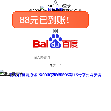
登录
我的关注
我的收藏
皮肤中心
用户反馈
设置
©2026 Baidu 使用百度前必读
百度一下
正在加载
上滑加载更多
用户反馈
使用百度前必读 Baidu 京ICP证030173号
京公网安备11000002000001号