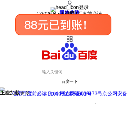
登录
我的关注
我的收藏
皮肤中心
用户反馈
设置
©2026 Baidu 使用百度前必读
百度一下
正在加载
上滑加载更多
用户反馈
使用百度前必读 Baidu 京ICP证030173号
京公网安备11000002000001号