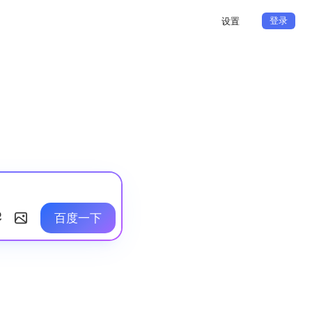
登录
设置
百度一下