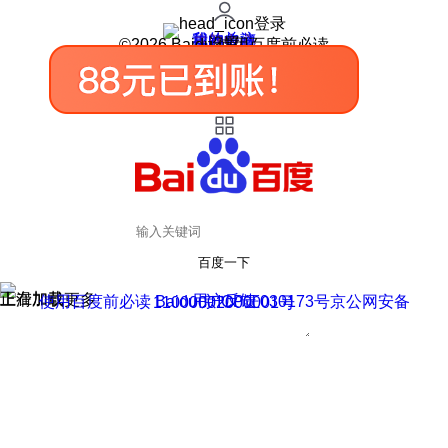
登录
我的关注
我的收藏
皮肤中心
用户反馈
设置
©2026 Baidu 使用百度前必读
百度一下
正在加载
上滑加载更多
用户反馈
使用百度前必读 Baidu 京ICP证030173号
京公网安备11000002000001号