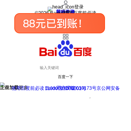
登录
我的关注
我的收藏
皮肤中心
用户反馈
设置
©2026 Baidu 使用百度前必读
百度一下
正在加载
上滑加载更多
用户反馈
使用百度前必读 Baidu 京ICP证030173号
京公网安备11000002000001号