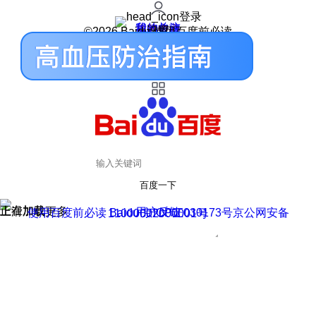
登录
我的关注
我的收藏
皮肤中心
用户反馈
设置
©2026 Baidu 使用百度前必读
百度一下
正在加载
上滑加载更多
用户反馈
使用百度前必读 Baidu 京ICP证030173号
京公网安备11000002000001号