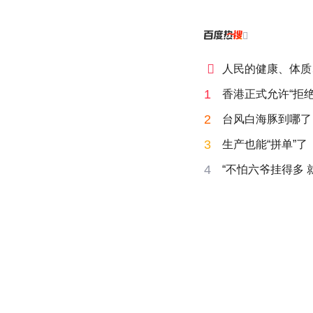


人民的健康、体质
1
香港正式允许“拒绝
2
台风白海豚到哪了
3
生产也能“拼单”了
4
“不怕六爷挂得多 