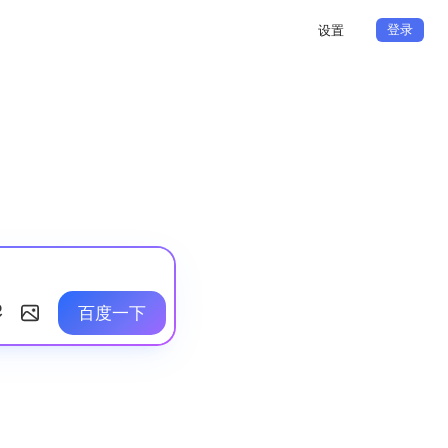
登录
设置
百度一下