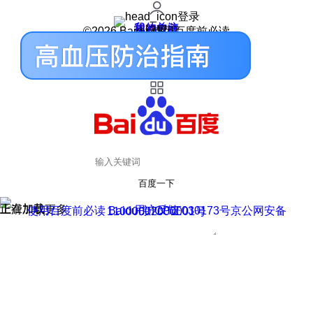
登录
我的关注
我的收藏
皮肤中心
用户反馈
设置
©2026 Baidu 使用百度前必读
百度一下
正在加载
上滑加载更多
用户反馈
使用百度前必读 Baidu 京ICP证030173号
京公网安备11000002000001号