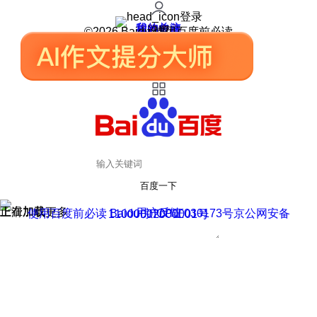
登录
我的关注
我的收藏
皮肤中心
用户反馈
设置
©2026 Baidu 使用百度前必读
百度一下
正在加载
上滑加载更多
用户反馈
使用百度前必读 Baidu 京ICP证030173号
京公网安备11000002000001号