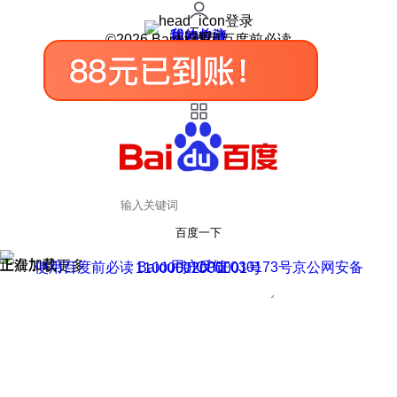
登录
我的关注
我的收藏
皮肤中心
用户反馈
设置
©2026 Baidu 使用百度前必读
百度一下
正在加载
上滑加载更多
用户反馈
使用百度前必读 Baidu 京ICP证030173号
京公网安备11000002000001号