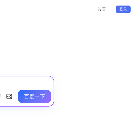
登录
设置
百度一下