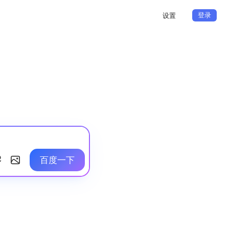
登录
设置
百度一下