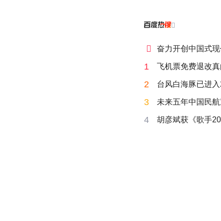


奋力开创中国式现
1
飞机票免费退改真
2
台风白海豚已进入
3
未来五年中国民航
4
胡彦斌获《歌手20