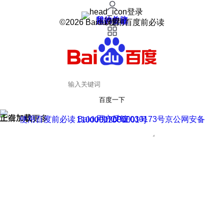
登录
我的关注
我的收藏
皮肤中心
用户反馈
设置
©2026 Baidu 使用百度前必读
百度一下
正在加载
上滑加载更多
用户反馈
使用百度前必读 Baidu 京ICP证030173号
京公网安备11000002000001号