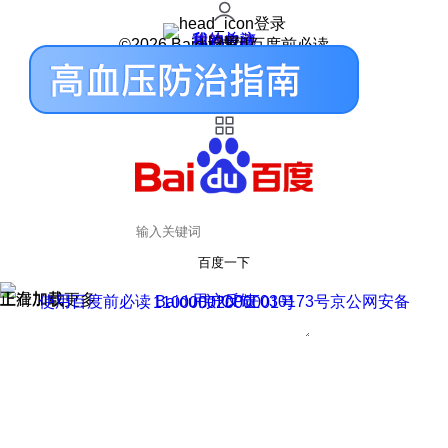
登录
我的关注
我的收藏
皮肤中心
用户反馈
设置
©2026 Baidu 使用百度前必读
百度一下
正在加载
上滑加载更多
用户反馈
使用百度前必读 Baidu 京ICP证030173号
京公网安备11000002000001号