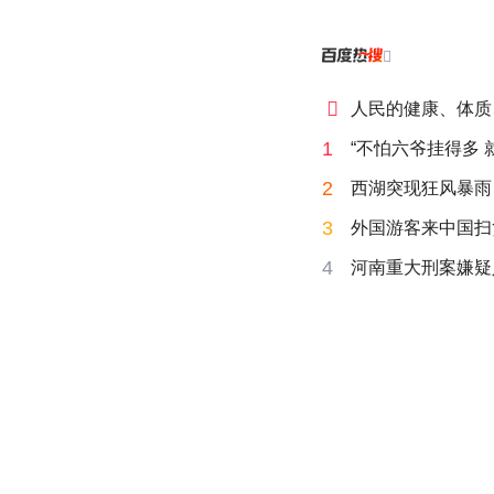


人民的健康、体质
1
“不怕六爷挂得多 
2
西湖突现狂风暴雨
3
外国游客来中国扫
4
河南重大刑案嫌疑