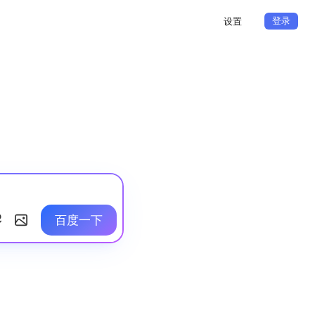
登录
设置
百度一下