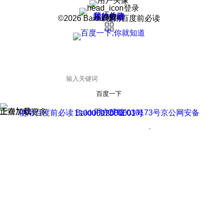
登录
我的关注
我的收藏
皮肤中心
用户反馈
设置
©2026 Baidu 使用百度前必读
百度一下
正在加载
上滑加载更多
用户反馈
使用百度前必读 Baidu 京ICP证030173号
京公网安备11000002000001号