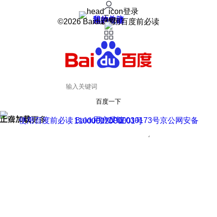
登录
我的关注
我的收藏
皮肤中心
用户反馈
设置
©2026 Baidu 使用百度前必读
百度一下
正在加载
上滑加载更多
用户反馈
使用百度前必读 Baidu 京ICP证030173号
京公网安备11000002000001号