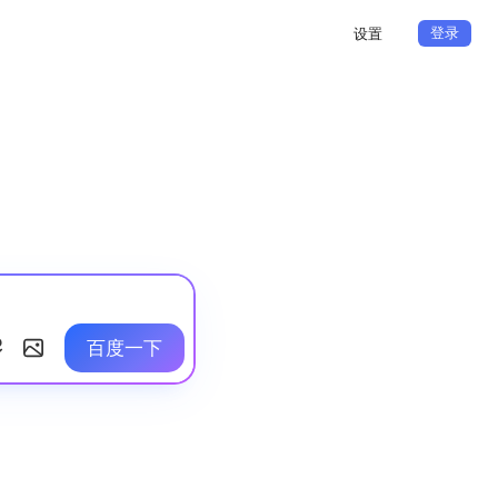
登录
设置
百度一下