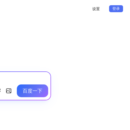
登录
设置
百度一下